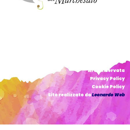
Area Riservata
Privacy Policy
Cookie Policy
Sito realizzato da
Leonardo Web