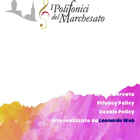
Area Riservata
Privacy Policy
Cookie Policy
Sito realizzato da
Leonardo Web