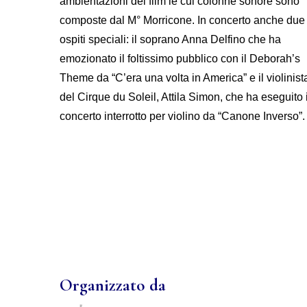
ambientazioni dei film le cui colonne sonore sono
composte dal M° Morricone. In concerto anche due
ospiti speciali: il soprano Anna Delfino che ha
emozionato il foltissimo pubblico con il Deborah’s
Theme da “C’era una volta in America” e il violinist
del Cirque du Soleil, Attila Simon, che ha eseguito i
concerto interrotto per violino da “Canone Inverso”.
Organizzato da