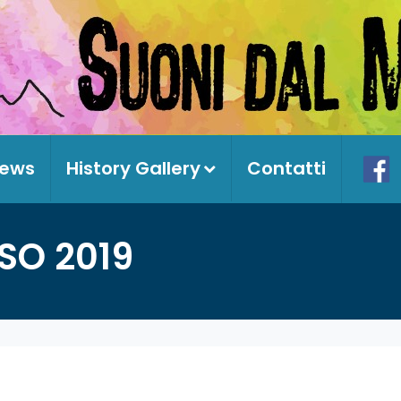
ews
History Gallery
Contatti
SO 2019