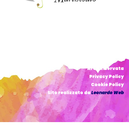
Area Riservata
Privacy Policy
Cookie Policy
Sito realizzato da
Leonardo Web