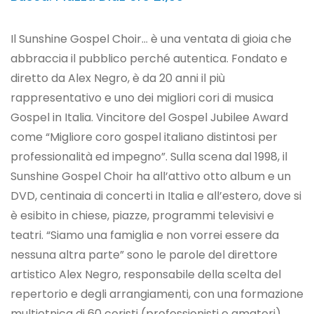
Il Sunshine Gospel Choir… è una ventata di gioia che
abbraccia il pubblico perché autentica. Fondato e
diretto da Alex Negro, è da 20 anni il più
rappresentativo e uno dei migliori cori di musica
Gospel in Italia. Vincitore del Gospel Jubilee Award
come “Migliore coro gospel italiano distintosi per
professionalità ed impegno”. Sulla scena dal 1998, il
Sunshine Gospel Choir ha all’attivo otto album e un
DVD, centinaia di concerti in Italia e all’estero, dove si
è esibito in chiese, piazze, programmi televisivi e
teatri. “Siamo una famiglia e non vorrei essere da
nessuna altra parte” sono le parole del direttore
artistico Alex Negro, responsabile della scelta del
repertorio e degli arrangiamenti, con una formazione
multietnica di 60 coristi (professionisti e amatori),