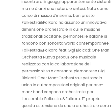
incontrare linguaggi apparentemente distant
ma ne è anzi una naturale sintesi. Nato come
corso di musica d’insieme, ben presto
Folkestra&Folkoro ha assunto un’innovativa
dimensione orchestrale in cui le musiche
tradizionali occitane, piemontesi e italiane si
fondono con sonorità world contemporanee.
Folkestra&Folkoro feat Gigi Biolcati: One Man
Orchestra Nuova produzione musicale
realizzata con la collaborazione del
percussionista e cantante piemontese Gigi
Biolcati. One-Man-Orchestra, spettacolo
unico in cui composizioni originali per one-
man-band vengono orchestrate per
l’ensemble Folkestra&Folkoro. E’ proprio
questa estensione da uno a orchestra e coro 