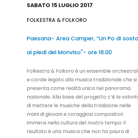
SABATO 15 LUGLIO 2017
FOLKESTRA & FOLKORO
Paesana- Area Camper, “Un Po di sost
ai piedi del Monviso"- ore 18.00
Folkestra & Folkoro è un ensemble orchestra
e corale legato alla musica tradizionale che si
presenta come realtà unica nel panorama
nazionale. Alla base del progetto c’è la volont
di mettere le musiche della tradizione nelle
mani di giovani e coraggiosi compositori
immersi nella cultura del nostro tempo: il
risultato è una musica che non ha paura di