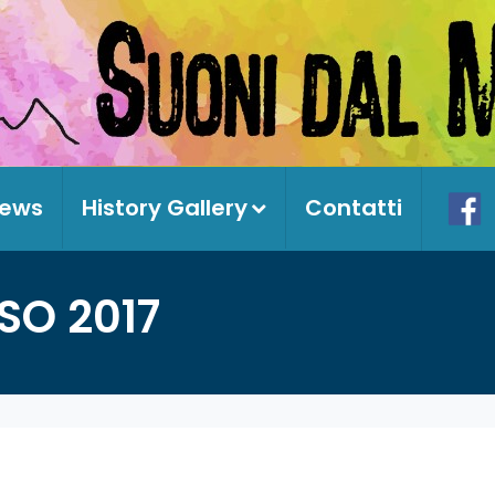
ews
History Gallery
Contatti
SO 2017