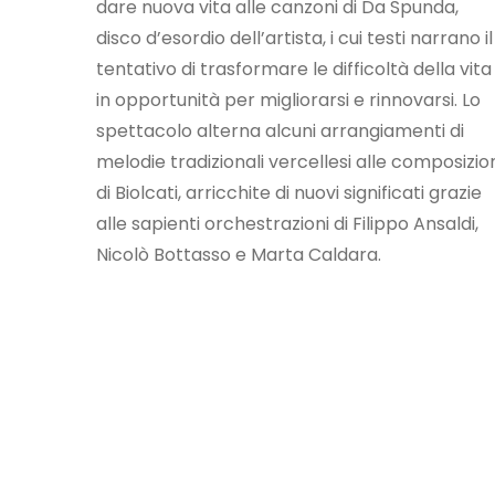
dare nuova vita alle canzoni di Da Spunda,
disco d’esordio dell’artista, i cui testi narrano il
tentativo di trasformare le difficoltà della vita
in opportunità per migliorarsi e rinnovarsi. Lo
spettacolo alterna alcuni arrangiamenti di
melodie tradizionali vercellesi alle composizio
di Biolcati, arricchite di nuovi significati grazie
alle sapienti orchestrazioni di Filippo Ansaldi,
Nicolò Bottasso e Marta Caldara.