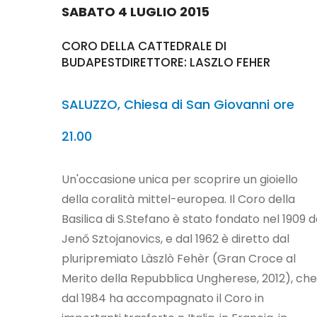
SABATO 4 LUGLIO 2015
CORO DELLA CATTEDRALE DI
BUDAPESTDIRETTORE: LASZLO FEHER
SALUZZO, Chiesa di San Giovanni ore
21.00
Un'occasione unica per scoprire un gioiello
della coralità mittel-europea. Il Coro della
Basilica di S.Stefano è stato fondato nel 1909 
Jenő Sztojanovics, e dal 1962 è diretto dal
pluripremiato Làszlò Fehèr (Gran Croce al
Merito della Repubblica Ungherese, 2012), che
dal 1984 ha accompagnato il Coro in