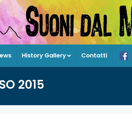
ews
History Gallery
Contatti
SO 2015