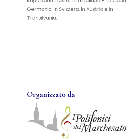
importanti trasferte n Italia, in Francia, in
Germania, in Svizzera, in Austria e in
Transilvania.
Organizzato da