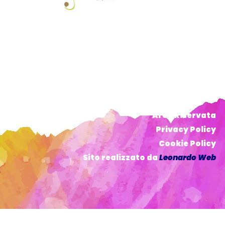
Area Riservata
Privacy Policy
Cookie Policy
Sito realizzato da
Leonardo Web